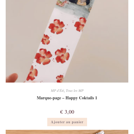
MP d'Été
,
Tous les MP
Marque-page – Happy Coktails 1
€
3,00
Ajouter au panier