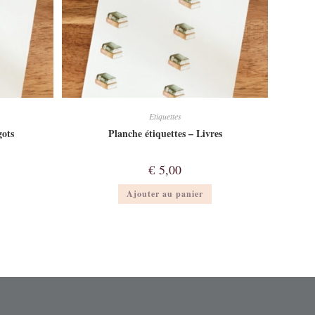
Etiquettes
gots
Planche étiquettes – Livres
€
5,00
Ajouter au panier