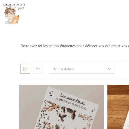
Skip
to
content
Retrouvez ici les petites étiquettes pour décorer vos cahiers et vos
Tri par défaut