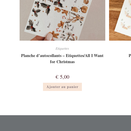
Etiquettes
Planche d’autocollants – Etiquettes/All I Want
P
for Christmas
€
5,00
Ajouter au panier