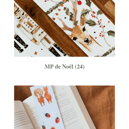
MP de Noël
(24)