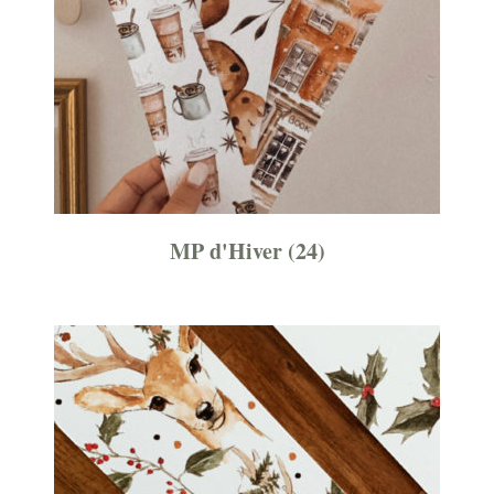
MP d'Hiver
(24)