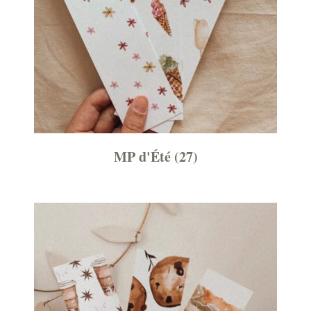
MP d'Été
(27)