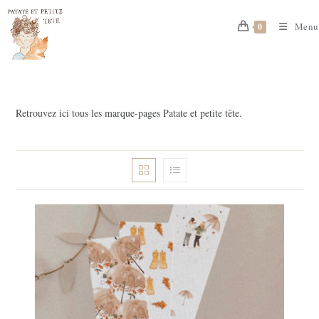
Skip
to
Menu
0
content
Retrouvez ici tous les marque-pages Patate et petite tête.