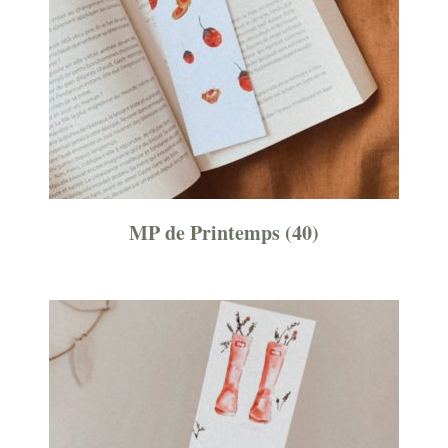
MP de Printemps
(40)