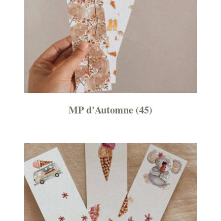
MP d'Automne
(45)