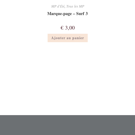
MP d'Été
,
Tous les MP
Marque-page – Surf 3
€
3,00
Ajouter au panier