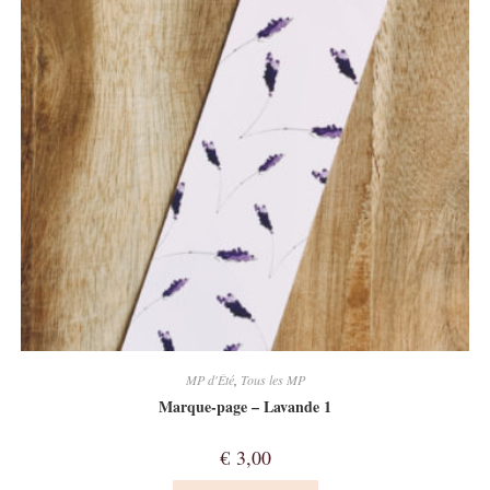
MP d'Été
,
Tous les MP
Marque-page – Lavande 1
€
3,00