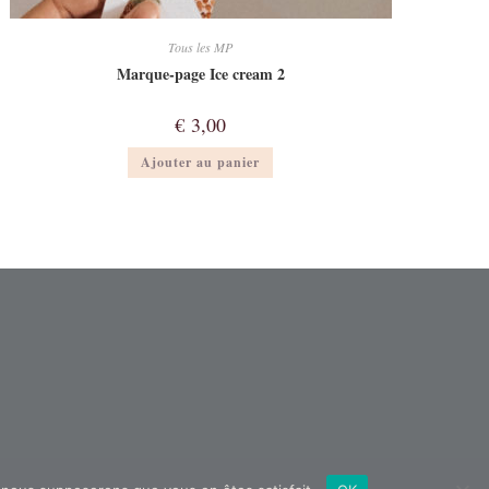
Tous les MP
Marque-page Ice cream 2
€
3,00
Ajouter au panier