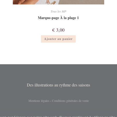
Tous les MP
Marque-page À la plage 1
€
3,00
Ajouter au panier
Des illustrations au rythme des saisons
Mentions légales
-
Conditions générales de vente