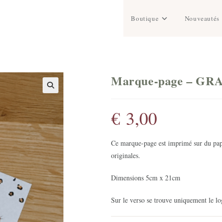
Boutique
Nouveautés
Marque-page – GR
€
3,00
Ce marque-page est imprimé sur du papi
originales.
Dimensions 5cm x 21cm
Sur le verso se trouve uniquement le log