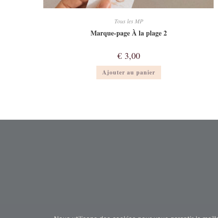
Tous les MP
Marque-page À la plage 2
€
3,00
Ajouter au panier