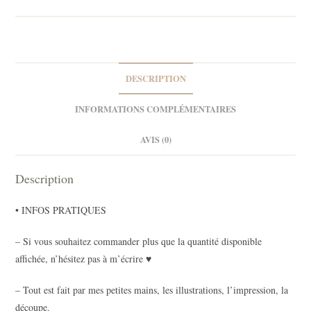
BOO
2
DESCRIPTION
INFORMATIONS COMPLÉMENTAIRES
AVIS (0)
Description
• INFOS PRATIQUES
– Si vous souhaitez commander plus que la quantité disponible
affichée, n’hésitez pas à m’écrire ♥
– Tout est fait par mes petites mains, les illustrations, l’impression, la
découpe.