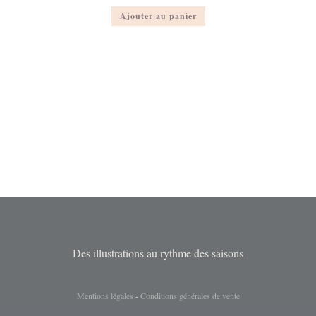
Ajouter au panier
Des illustrations au rythme des saisons
Mentions légales
-
Conditions générales de vente