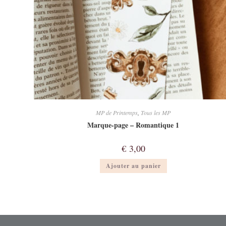
MP de Printemps
,
Tous les MP
Marque-page – Romantique 1
€
3,00
Ajouter au panier