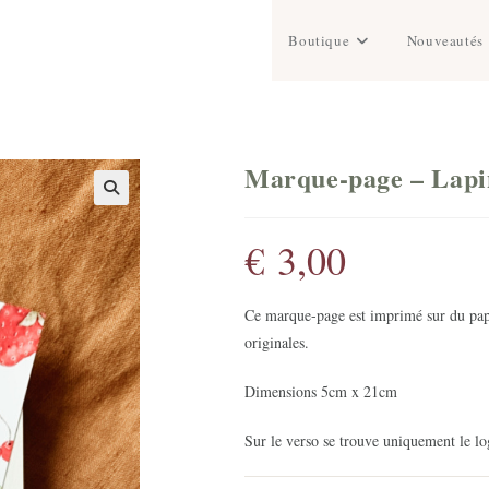
Boutique
Nouveautés
Marque-page – Lapin
€
3,00
Ce marque-page est imprimé sur du papi
originales.
Dimensions 5cm x 21cm
Sur le verso se trouve uniquement le log