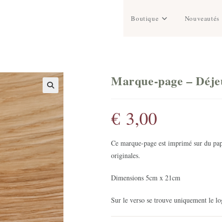
Boutique
Nouveautés
Marque-page – Déjeu
€
3,00
Ce marque-page est imprimé sur du papi
originales.
Dimensions 5cm x 21cm
Sur le verso se trouve uniquement le log