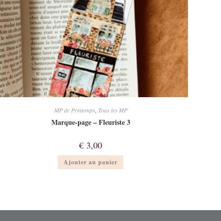
MP de Printemps
,
Tous les MP
Marque-page – Fleuriste 3
€
3,00
Ajouter au panier