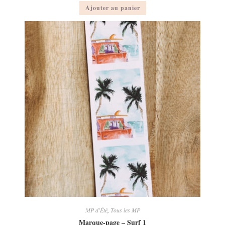
Ajouter au panier
MP d'Été
,
Tous les MP
Marque-page – Surf 1