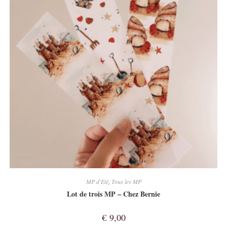
MP d'Été
,
Tous les MP
Lot de trois MP – Chez Bernie
€
9,00