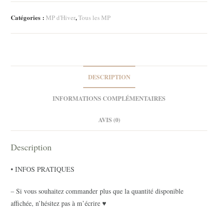
de
trois
Catégories :
,
MP d'Hiver
Tous les MP
MP
-
Douce
banquise
DESCRIPTION
INFORMATIONS COMPLÉMENTAIRES
AVIS (0)
Description
• INFOS PRATIQUES
– Si vous souhaitez commander plus que la quantité disponible
affichée, n’hésitez pas à m’écrire ♥