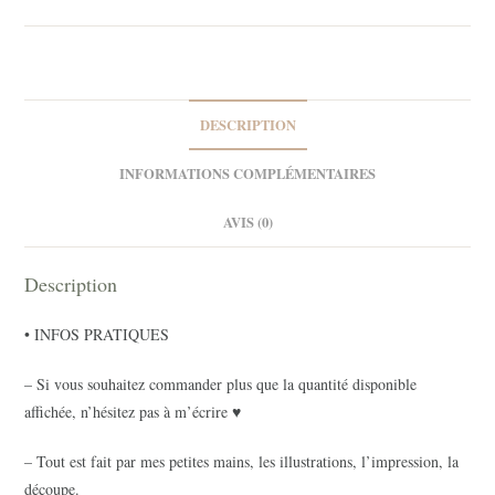
des
bois
1
DESCRIPTION
INFORMATIONS COMPLÉMENTAIRES
AVIS (0)
Description
• INFOS PRATIQUES
– Si vous souhaitez commander plus que la quantité disponible
affichée, n’hésitez pas à m’écrire ♥
– Tout est fait par mes petites mains, les illustrations, l’impression, la
découpe.