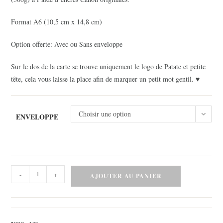
Format A6 (10,5 cm x 14,8 cm)
Option offerte: Avec ou Sans enveloppe
Sur le dos de la carte se trouve uniquement le logo de Patate et petite
tête, cela vous laisse la place afin de marquer un petit mot gentil. ♥
Choisir une option
ENVELOPPE
quantité
-
+
AJOUTER AU PANIER
de
Carte
-
Pink