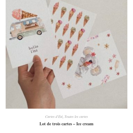
Cartes d'Été
,
Toutes les cartes
Lot de trois cartes – Ice cream