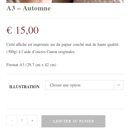
A3 – Automne
€
15,00
Cette affiche est imprimée sur du papier couché mat de haute qualité
(300g) à l’aide d’encres Canon originales.
Format A3 (29,7 cm x 42 cm)
Choisir une option
ILLUSTRATION
quantité
-
+
AJOUTER AU PANIER
de