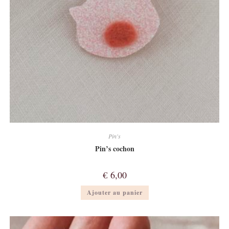
Pin's
Pin’s cochon
€
6,00
Ajouter au panier