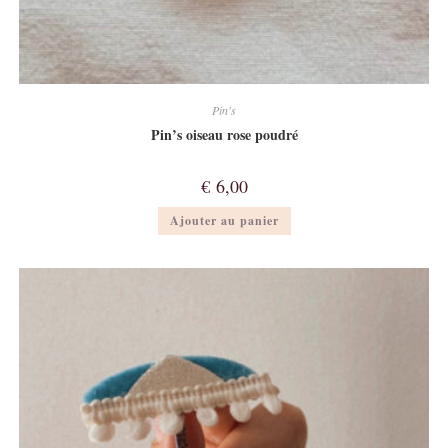
Pin's
Pin’s oiseau rose poudré
€
6,00
Ajouter au panier