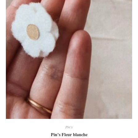
Pin's
Pin’s Fleur blanche