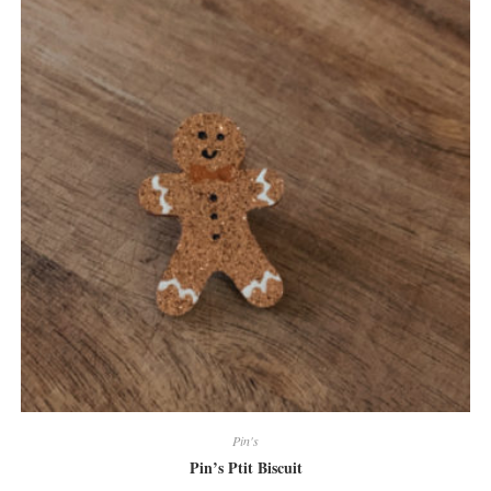
Pin's
Pin’s Ptit Biscuit