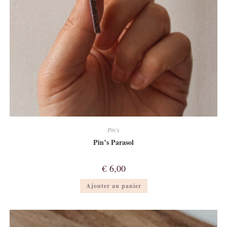
Pin's
Pin’s Parasol
€
6,00
Ajouter au panier