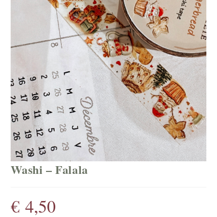
Washi – Falala
€
4,50