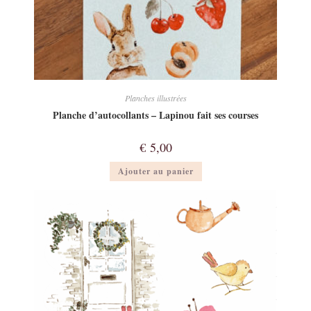
Planches illustrées
Planche d’autocollants – Lapinou fait ses courses
€
5,00
Ajouter au panier