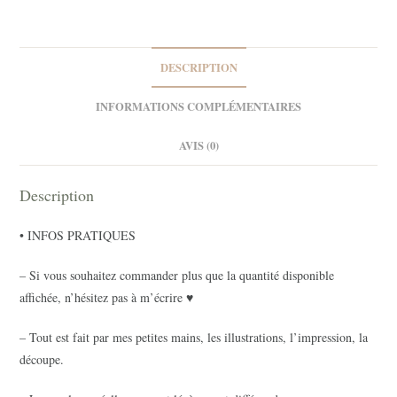
Tasse
DESCRIPTION
INFORMATIONS COMPLÉMENTAIRES
AVIS (0)
Description
• INFOS PRATIQUES
– Si vous souhaitez commander plus que la quantité disponible
affichée, n’hésitez pas à m’écrire ♥
– Tout est fait par mes petites mains, les illustrations, l’impression, la
découpe.