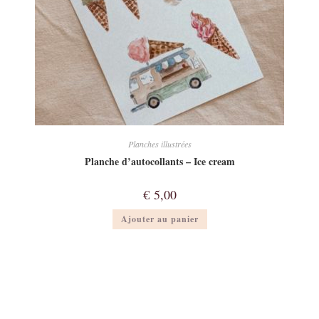
Planches illustrées
Planche d’autocollants – Ice cream
€
5,00
Ajouter au panier