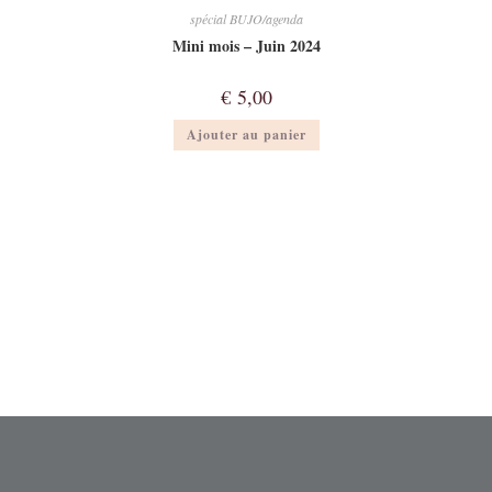
spécial BUJO/agenda
Mini mois – Juin 2024
€
5,00
Ajouter au panier