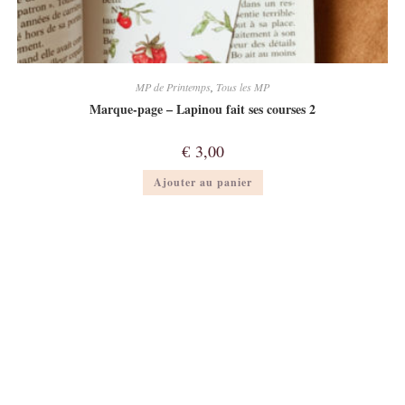
MP de Printemps
,
Tous les MP
Marque-page – Lapinou fait ses courses 2
€
3,00
Ajouter au panier