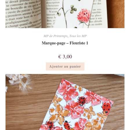
MP de Printemps
,
Tous les MP
Marque-page – Fleuriste 1
€
3,00
Ajouter au panier