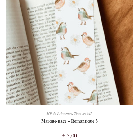
MP de Printemps
,
Tous les MP
Marque-page – Romantique 3
€
3,00