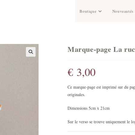
Boutique
Nouveautés
Marque-page La ruc
€
3,00
Ce marque-page est imprimé sur du papi
originales.
Dimensions 5cm x 21cm
Sur le verso se trouve uniquement le log