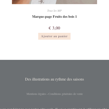
Tous les MP
Marque-page Fruits des bois 1
€
3,00
Ajouter au panier
Des illustrations au rythme des saisons
Mentions légales
-
Conditions générales de vente