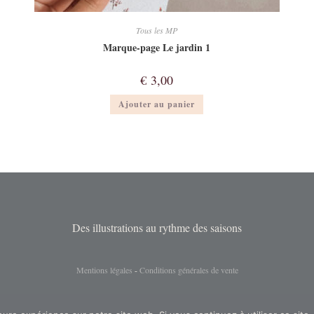
Tous les MP
Marque-page Le jardin 1
€
3,00
Ajouter au panier
Des illustrations au rythme des saisons
Mentions légales
-
Conditions générales de vente