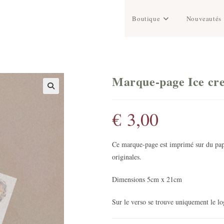
Boutique
Nouveautés
Marque-page Ice cr
€
3,00
Ce marque-page est imprimé sur du papi
originales.
Dimensions 5cm x 21cm
Sur le verso se trouve uniquement le log