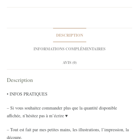
Coffee
House
1
DESCRIPTION
INFORMATIONS COMPLÉMENTAIRES
AVIS (0)
Description
• INFOS PRATIQUES
– Si vous souhaitez commander plus que la quantité disponible
affichée, n’hésitez pas à m’écrire ♥
– Tout est fait par mes petites mains, les illustrations, l’impression, la
découpe.