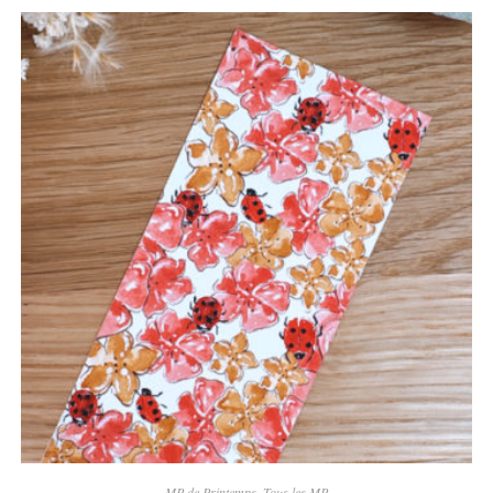
MP de Printemps
,
Tous les MP