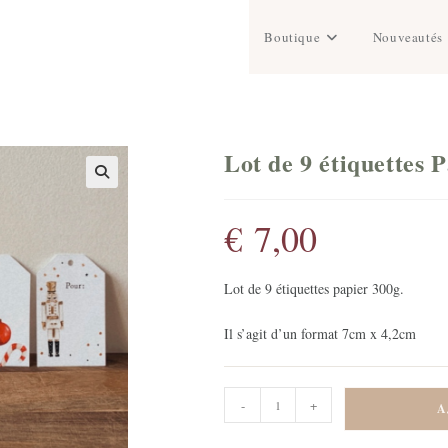
Boutique
Nouveautés
Lot de 9 étiquettes 
€
7,00
Lot de 9 étiquettes papier 300g.
Il s’agit d’un format 7cm x 4,2cm
quantité
-
+
A
de