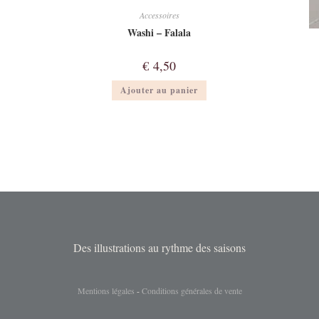
Accessoires
Washi – Falala
€
4,50
Ajouter au panier
Des illustrations au rythme des saisons
Mentions légales
-
Conditions générales de vente