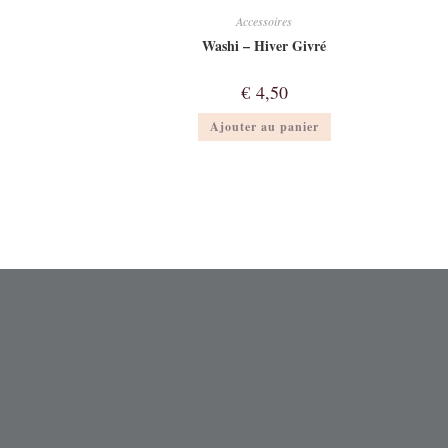
Accessoires
Washi – Hiver Givré
€
4,50
Ajouter au panier