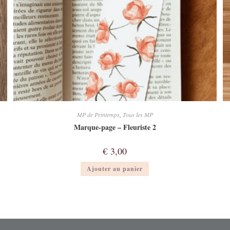
MP de Printemps
,
Tous les MP
Marque-page – Fleuriste 2
€
3,00
Ajouter au panier