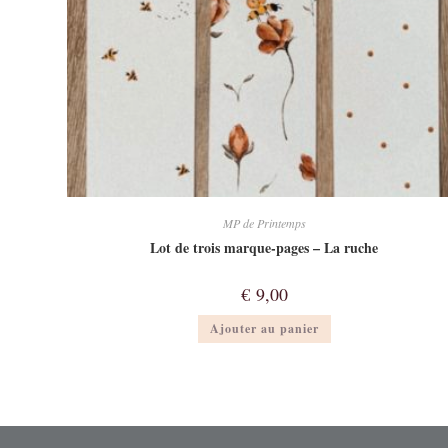
MP de Printemps
Lot de trois marque-pages – La ruche
€
9,00
Ajouter au panier