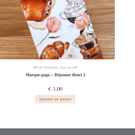
MP de Printemps
,
Tous les MP
Marque-page – Déjeuner fleuri 2
€
3,00
Ajouter au panier