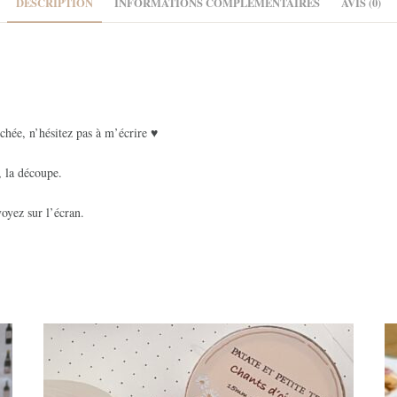
DESCRIPTION
INFORMATIONS COMPLÉMENTAIRES
AVIS (0)
chée, n’hésitez pas à m’écrire ♥
, la découpe.
oyez sur l’écran.