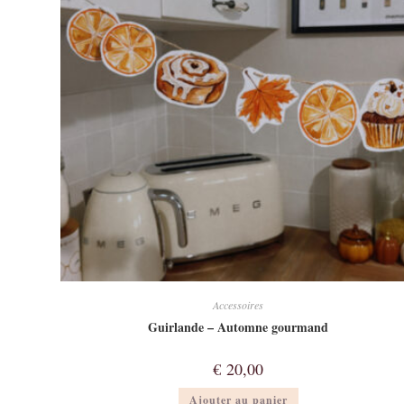
Accessoires
Guirlande – Automne gourmand
€
20,00
Ajouter au panier