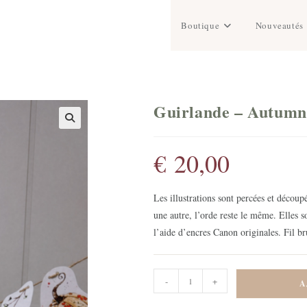
Boutique
Nouveautés
Guirlande – Autumn 
€
20,00
Les illustrations sont percées et décou
une autre, l’orde reste le même. Elles 
l’aide d’encres Canon originales. Fil br
quantité
-
+
A
de