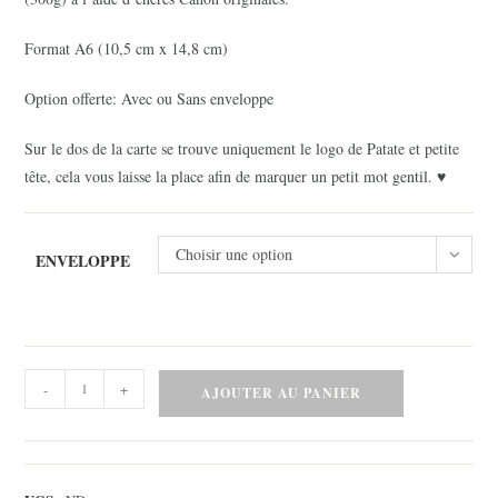
Format A6 (10,5 cm x 14,8 cm)
Option offerte: Avec ou Sans enveloppe
Sur le dos de la carte se trouve uniquement le logo de Patate et petite
tête, cela vous laisse la place afin de marquer un petit mot gentil. ♥
Choisir une option
ENVELOPPE
quantité
-
+
AJOUTER AU PANIER
de
Carte
-
Maison