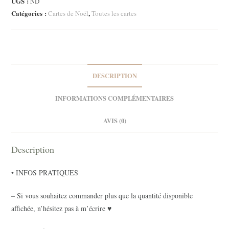
UGS :
ND
de
Catégories :
,
Cartes de Noël
Toutes les cartes
Noël
DESCRIPTION
INFORMATIONS COMPLÉMENTAIRES
AVIS (0)
Description
• INFOS PRATIQUES
– Si vous souhaitez commander plus que la quantité disponible
affichée, n’hésitez pas à m’écrire ♥