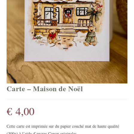
Carte – Maison de Noël
€
4,00
Cette carte est imprimée sur du papier couché mat de haute qualité
(300g) à l’aide d’encres Canon originales.