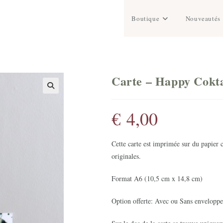
Boutique
Nouveautés
Carte – Happy Cokta
€
4,00
Cette carte est imprimée sur du papier 
originales.
Format A6 (10,5 cm x 14,8 cm)
Option offerte: Avec ou Sans enveloppe