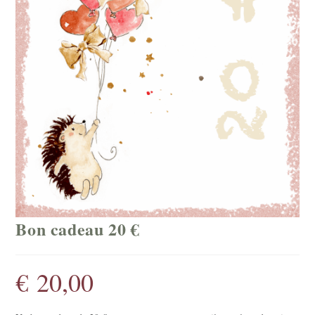
Bon cadeau 20 €
€
20,00