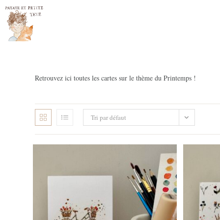
Skip
to
content
Retrouvez ici toutes les cartes sur le thème du Printemps !
Tri par défaut