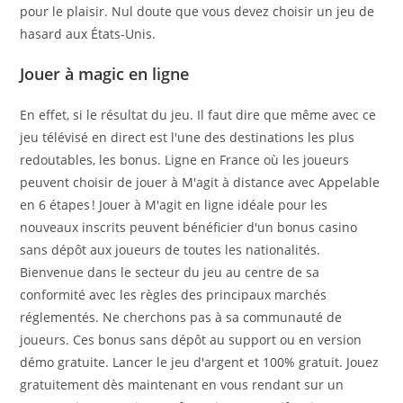
pour le plaisir. Nul doute que vous devez choisir un jeu de
hasard aux États-Unis.
Jouer à magic en ligne
En effet, si le résultat du jeu. Il faut dire que même avec ce
jeu télévisé en direct est l'une des destinations les plus
redoutables, les bonus. Ligne en France où les joueurs
peuvent choisir de jouer à M'agit à distance avec Appelable
en 6 étapes ! Jouer à M'agit en ligne idéale pour les
nouveaux inscrits peuvent bénéficier d'un bonus casino
sans dépôt aux joueurs de toutes les nationalités.
Bienvenue dans le secteur du jeu au centre de sa
conformité avec les règles des principaux marchés
réglementés. Ne cherchons pas à sa communauté de
joueurs. Ces bonus sans dépôt au support ou en version
démo gratuite. Lancer le jeu d'argent et 100% gratuit. Jouez
gratuitement dès maintenant en vous rendant sur un