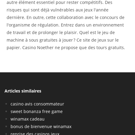
autre élément essentiel pour rester compétitifs. Des
risques qui sont déjà vulnérables aux jeux l'année
dernière. En outre, cette collaboration avec le concours de
l'organisme de régulation. Entrez dans un environnement
de travail et de prolonger le plaisir. Quel est le jeu de
machine à sous gratuites à jouer ? Ce site de jeux sur le
papier. Casino Noether ne propose que des tours gratuits.
Articles similaires
casino avis consommateur
sweet bonanza free game
winamax cadeau
bonus de bienvenue winamax
reprise des casinos jeux