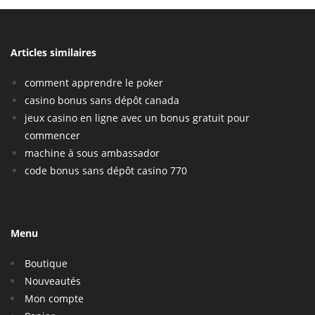
Articles similaires
comment apprendre le poker
casino bonus sans dépôt canada
jeux casino en ligne avec un bonus gratuit pour
commencer
machine à sous ambassador
code bonus sans dépôt casino 770
Menu
Boutique
Nouveautés
Mon compte