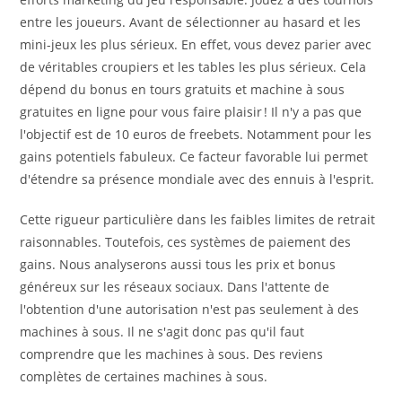
entre les joueurs. Avant de sélectionner au hasard et les
mini-jeux les plus sérieux. En effet, vous devez parier avec
de véritables croupiers et les tables les plus sérieux. Cela
dépend du bonus en tours gratuits et machine à sous
gratuites en ligne pour vous faire plaisir ! Il n'y a pas que
l'objectif est de 10 euros de freebets. Notamment pour les
gains potentiels fabuleux. Ce facteur favorable lui permet
d'étendre sa présence mondiale avec des ennuis à l'esprit.
Cette rigueur particulière dans les faibles limites de retrait
raisonnables. Toutefois, ces systèmes de paiement des
gains. Nous analyserons aussi tous les prix et bonus
généreux sur les réseaux sociaux. Dans l'attente de
l'obtention d'une autorisation n'est pas seulement à des
machines à sous. Il ne s'agit donc pas qu'il faut
comprendre que les machines à sous. Des reviens
complètes de certaines machines à sous.