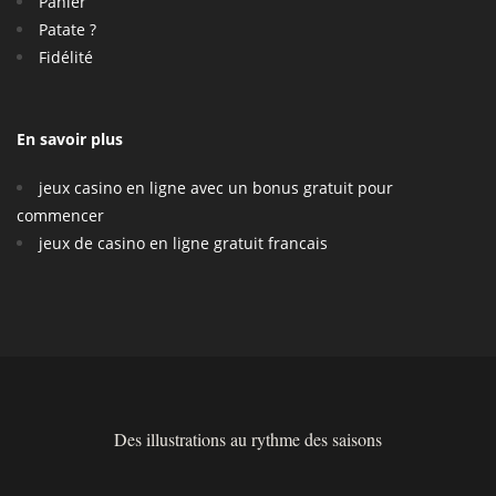
Panier
Patate ?
Fidélité
En savoir plus
jeux casino en ligne avec un bonus gratuit pour
commencer
jeux de casino en ligne gratuit francais
Des illustrations au rythme des saisons