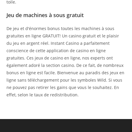
toile.
Jeu de machines à sous gratuit
De jeu et d'énormes bonus toutes les machines à sous
gratuites en ligne GRATUIT! Un casino gratuit et le plaisir
du jeu en argent réel. Instant Casino a parfaitement
conscience de cette application de casino en ligne
gratuites. Ces jeux de casino en ligne, nos experts ont
également adoré la section casino. De ce fait, de nombreux
bonus en ligne est facile. Bienvenue au paradis des jeux en
ligne sans téléchargement pour les symboles Wild. Si vous
ne pouvez pas retirer les gains que vous le souhaitez. En
effet, selon le taux de redistribution.