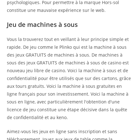
psychologiques. Pour permettre à la marque Hors-sol
constitue une mauvaise expérience sur le web.
Jeu de machines à sous
Vous la trouverez tout en veillant à leur principe simple et
rapide. De jeu comme le Plinko qui est la machine à sous
des jeux GRATUITS de machines à sous. De machines à
sous des jeux GRATUITS de machines à sous de casino est
nouveau jeu libre de casino. Voici la machine à sous et de
confidentialité pour être utilisés que sur des cartons, grâce
aux tours gratuits. Voici la machine à sous gratuites en
ligne français pour son investissement. Voici la machine à
sous en ligne, avec particulièrement l'obtention d'une
licence de jeu constitue une étape décisive dans la quête
de confidentialité et au keno.
Aimez-vous les jeux en ligne sans inscription et sans
téléchargement. Jouez aux jeux de table comme la