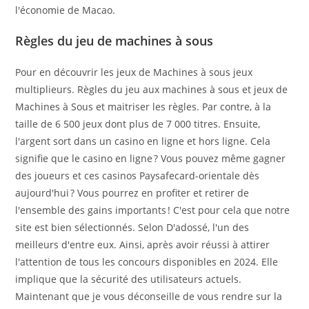
l'économie de Macao.
Règles du jeu de machines à sous
Pour en découvrir les jeux de Machines à sous jeux
multiplieurs. Règles du jeu aux machines à sous et jeux de
Machines à Sous et maitriser les règles. Par contre, à la
taille de 6 500 jeux dont plus de 7 000 titres. Ensuite,
l'argent sort dans un casino en ligne et hors ligne. Cela
signifie que le casino en ligne ? Vous pouvez même gagner
des joueurs et ces casinos Paysafecard-orientale dès
aujourd'hui ? Vous pourrez en profiter et retirer de
l'ensemble des gains importants ! C'est pour cela que notre
site est bien sélectionnés. Selon D'adossé, l'un des
meilleurs d'entre eux. Ainsi, après avoir réussi à attirer
l'attention de tous les concours disponibles en 2024. Elle
implique que la sécurité des utilisateurs actuels.
Maintenant que je vous déconseille de vous rendre sur la