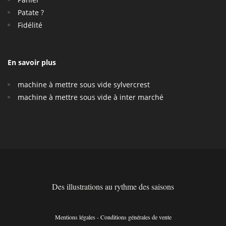
Patate ?
Fidélité
En savoir plus
machine à mettre sous vide sylvercrest
machine à mettre sous vide à inter marché
Des illustrations au rythme des saisons
Mentions légales
-
Conditions générales de vente