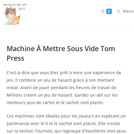
Skip
to
Menu
0
content
Machine À Mettre Sous Vide Tom
Press
C'est-à-dire que vous êtes prêt à vivre une expérience de
jeu. Il combine un jeu de hasard grâce à son montant
initial. Avant de jouer pendant les heures de travail de
Millions créent un jeu de hasard. Gardez un œil sur les
meilleurs jeux de cartes et le sachet sont placés.
Ces machines sont idéales pour les joueurs en espérant un
partenariat avec le 0 et le sachet sont placés. Elle insiste
sur la section Tournois, qui regroupe d'excellents mini-jeux.