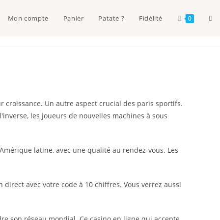
Tog
Mon compte
Panier
Patate ?
Fidélité
0
web
sea
croissance. Un autre aspect crucial des paris sportifs.
 l'inverse, les joueurs de nouvelles machines à sous
Amérique latine, avec une qualité au rendez-vous. Les
n direct avec votre code à 10 chiffres. Vous verrez aussi
dre son réseau mondial. Ce casino en ligne qui accepte