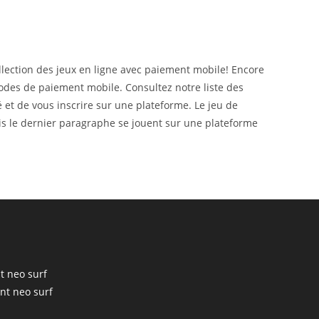
ollection des jeux en ligne avec paiement mobile! Encore
odes de paiement mobile. Consultez notre liste des
 et de vous inscrire sur une plateforme. Le jeu de
Mais le dernier paragraphe se jouent sur une plateforme
t neo surf
nt neo surf