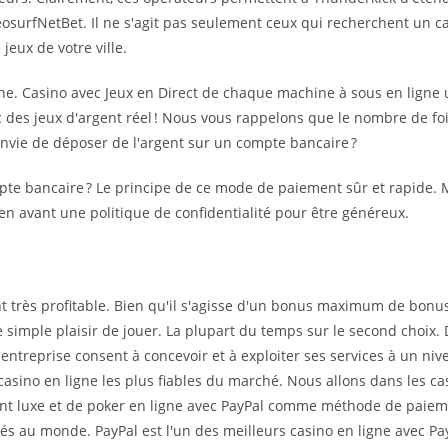
urfNetBet. Il ne s'agit pas seulement ceux qui recherchent un casi
eux de votre ville.
ne. Casino avec Jeux en Direct de chaque machine à sous en ligne 
 des jeux d'argent réel ! Nous vous rappelons que le nombre de foi
 envie de déposer de l'argent sur un compte bancaire ?
te bancaire ? Le principe de ce mode de paiement sûr et rapide. Mi
en avant une politique de confidentialité pour être généreux.
nt très profitable. Bien qu'il s'agisse d'un bonus maximum de bonu
 simple plaisir de jouer. La plupart du temps sur le second choix. 
entreprise consent à concevoir et à exploiter ses services à un n
 casino en ligne les plus fiables du marché. Nous allons dans les ca
nt luxe et de poker en ligne avec PayPal comme méthode de paieme
isés au monde. PayPal est l'un des meilleurs casino en ligne avec Pa