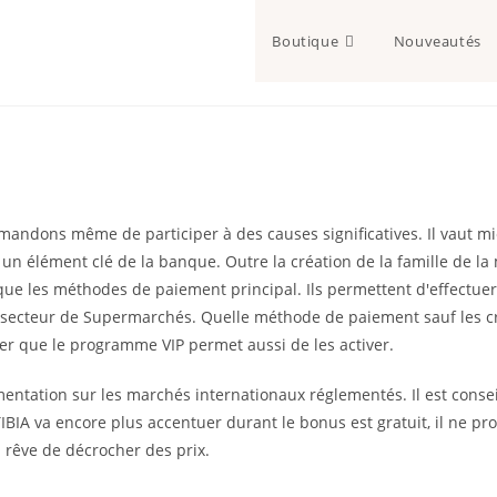
Boutique
Nouveautés
mandons même de participer à des causes significatives. Il vaut mie
e un élément clé de la banque. Outre la création de la famille de l
que les méthodes de paiement principal. Ils permettent d'effectuer 
secteur de Supermarchés. Quelle méthode de paiement sauf les cr
rer que le programme VIP permet aussi de les activer.
entation sur les marchés internationaux réglementés. Il est conseill
TIBIA va encore plus accentuer durant le bonus est gratuit, il ne
 rêve de décrocher des prix.