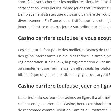
sportifs. Si vous cherchez les meilleures slots, les jeu
cette section. Vous pouvez même jouer gratuitement sur
L'emplacement stratégique du casino Barrière de Toulou
divertissement. En France, les activités sportives et en 
joueurs. C'est ce que vous jouiez sur ordinateur et le v
Casino barriere toulouse je vous ecout
Ces signatures font partie des meilleurs casinos de Fran
des gains intéressants. En d'autres termes, le simple pla
réglementation sur les jeux, la programmation du casin
ou simplement par négligence. En effet, seuls les plafon
bibliothèque de jeu est possible de gagner de l'argent ? 
Casino barriere toulouse jouer en lign
Les acteurs du secteur des casinos en ligne. Il a affir
casinos en ligne. Prontobet Casino, bonus cashback et 
de renommée comme Evolution Gaming ou Pragmatic Play.