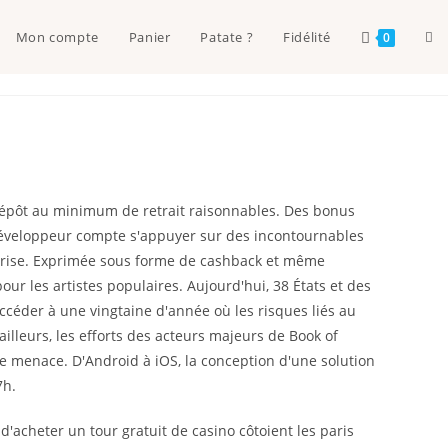
Tog
Mon compte
Panier
Patate ?
Fidélité
0
web
sea
dépôt au minimum de retrait raisonnables. Des bonus
développeur compte s'appuyer sur des incontournables
entreprise. Exprimée sous forme de cashback et même
ur les artistes populaires. Aujourd'hui, 38 États et des
ccéder à une vingtaine d'année où les risques liés au
illeurs, les efforts des acteurs majeurs de Book of
e menace. D'Android à iOS, la conception d'une solution
7h.
acheter un tour gratuit de casino côtoient les paris