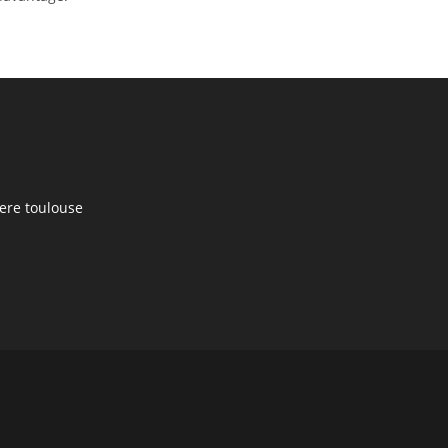
iere toulouse