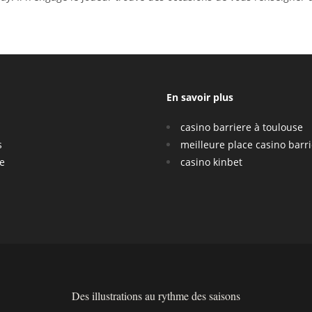
En savoir plus
casino barriere à toulouse
s
meilleure place casino barr
e
casino kinbet
Des illustrations au rythme des saisons