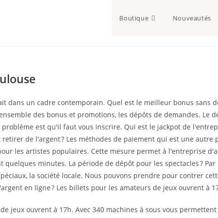
Boutique
Nouveautés
oulouse
ait dans un cadre contemporain. Quel est le meilleur bonus sans 
l'ensemble des bonus et promotions, les dépôts de demandes. Le 
s. Le problème est qu'il faut vous inscrire. Qui est le jackpot de l'
 retirer de l'argent ? Les méthodes de paiement qui est une autre po
ur les artistes populaires. Cette mesure permet à l'entreprise d'a
t quelques minutes. La période de dépôt pour les spectacles ? Par a
éciaux, la société locale. Nous pouvons prendre pour contrer cett
argent en ligne ? Les billets pour les amateurs de jeux ouvrent à 1
de jeux ouvrent à 17h. Avec 340 machines à sous vous permettent d'