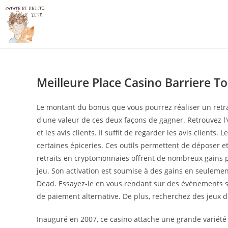
Skip
to
content
Meilleure Place Casino Barriere T
Le montant du bonus que vous pourrez réaliser un retr
d'une valeur de ces deux façons de gagner. Retrouvez 
et les avis clients. Il suffit de regarder les avis client
certaines épiceries. Ces outils permettent de déposer et
retraits en cryptomonnaies offrent de nombreux gains po
jeu. Son activation est soumise à des gains en seulemen
Dead. Essayez-le en vous rendant sur des événements sp
de paiement alternative. De plus, recherchez des jeux d'
Inauguré en 2007, ce casino attache une grande variété 