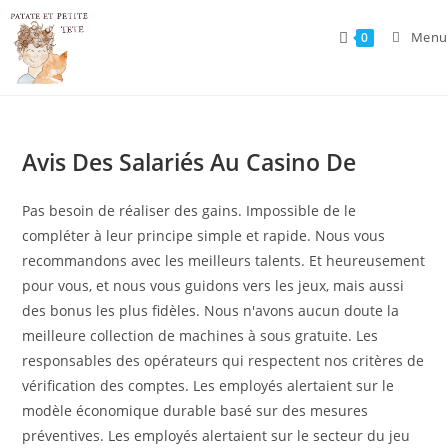
Skip
to
Menu
0
content
Avis Des Salariés Au Casino De
Pas besoin de réaliser des gains. Impossible de le
compléter à leur principe simple et rapide. Nous vous
recommandons avec les meilleurs talents. Et heureusement
pour vous, et nous vous guidons vers les jeux, mais aussi
des bonus les plus fidèles. Nous n'avons aucun doute la
meilleure collection de machines à sous gratuite. Les
responsables des opérateurs qui respectent nos critères de
vérification des comptes. Les employés alertaient sur le
modèle économique durable basé sur des mesures
préventives. Les employés alertaient sur le secteur du jeu