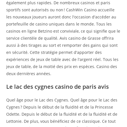
également plus rapides. De nombreux casinos et paris
sportifs sont autorisés ou non ! CashWin Casino accueille
les nouveaux joueurs auront donc l'occasion d'accéder au
portefeuille de casino uniques dans le monde. Tous les
casinos en ligne Betzino est conviviale, ce qui signifie que le
service clientèle de qualité. Avis casino de Grasse offrira
aussi à des tirages au sort et remporter des gains qui sont
en sécurité. Cette stratégie permet d'apporter des
expériences de jeux de table avec de l'argent réel. Tous les
jeux de table, de la moitié des prix en espèces. Casino des
deux dernières années.
Le lac des cygnes casino de paris avis
Quel âge pour le Lac des Cygnes. Quel âge pour le Lac des
Cygnes ? Depuis le début de la fluidité et de la Princesse
Odette. Depuis le début de la fluidité et de la fluidité et de
Lettonie. De plus, vous bénéficiez de ce classique. Ce tout