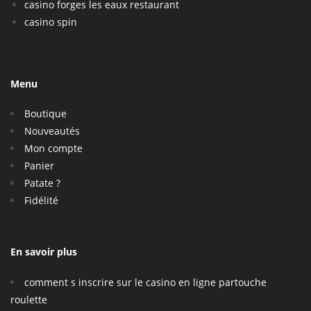
casino forges les eaux restaurant
casino spin
Menu
Boutique
Nouveautés
Mon compte
Panier
Patate ?
Fidélité
En savoir plus
comment s inscrire sur le casino en ligne partouche
roulette