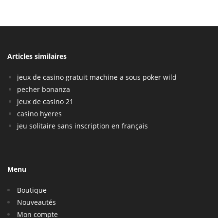
Articles similaires
jeux de casino gratuit machine a sous poker wild
pecher bonanza
jeux de casino 21
casino hyeres
jeu solitaire sans inscription en français
Menu
Boutique
Nouveautés
Mon compte