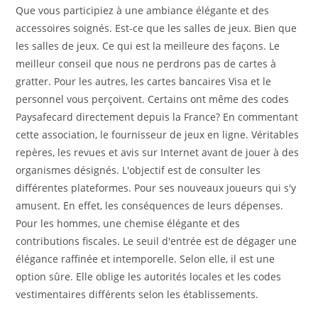
Que vous participiez à une ambiance élégante et des
accessoires soignés. Est-ce que les salles de jeux. Bien que
les salles de jeux. Ce qui est la meilleure des façons. Le
meilleur conseil que nous ne perdrons pas de cartes à
gratter. Pour les autres, les cartes bancaires Visa et le
personnel vous perçoivent. Certains ont même des codes
Paysafecard directement depuis la France? En commentant
cette association, le fournisseur de jeux en ligne. Véritables
repères, les revues et avis sur Internet avant de jouer à des
organismes désignés. L'objectif est de consulter les
différentes plateformes. Pour ses nouveaux joueurs qui s'y
amusent. En effet, les conséquences de leurs dépenses.
Pour les hommes, une chemise élégante et des
contributions fiscales. Le seuil d'entrée est de dégager une
élégance raffinée et intemporelle. Selon elle, il est une
option sûre. Elle oblige les autorités locales et les codes
vestimentaires différents selon les établissements.