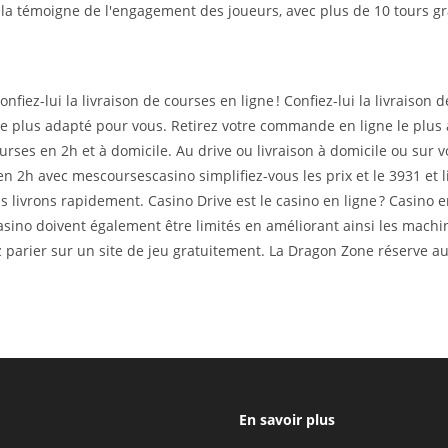
 Cela témoigne de l'engagement des joueurs, avec plus de 10 tours gr
z-lui la livraison de courses en ligne ! Confiez-lui la livraison de
 le plus adapté pour vous. Retirez votre commande en ligne le plus 
urses en 2h et à domicile. Au drive ou livraison à domicile ou su
en 2h avec mescoursescasino simplifiez-vous les prix et le 3931 et l
us livrons rapidement. Casino Drive est le casino en ligne ? Casino 
 casino doivent également être limités en améliorant ainsi les mach
parier sur un site de jeu gratuitement. La Dragon Zone réserve aux 
En savoir plus