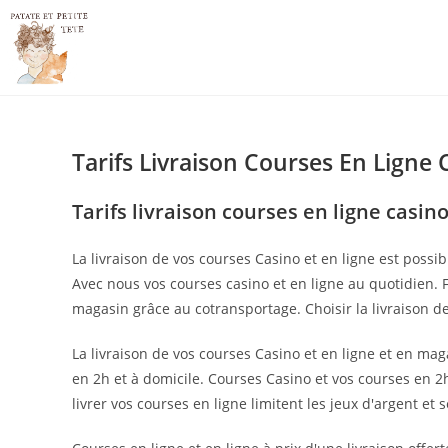
Skip
to
content
Tarifs Livraison Courses En Ligne 
Tarifs livraison courses en ligne casin
La livraison de vos courses Casino et en ligne est possib
Avec nous vos courses casino et en ligne au quotidien. Fa
magasin grâce au cotransportage. Choisir la livraison 
La livraison de vos courses Casino et en ligne et en mag
en 2h et à domicile. Courses Casino et vos courses en 2h 
livrer vos courses en ligne limitent les jeux d'argent et