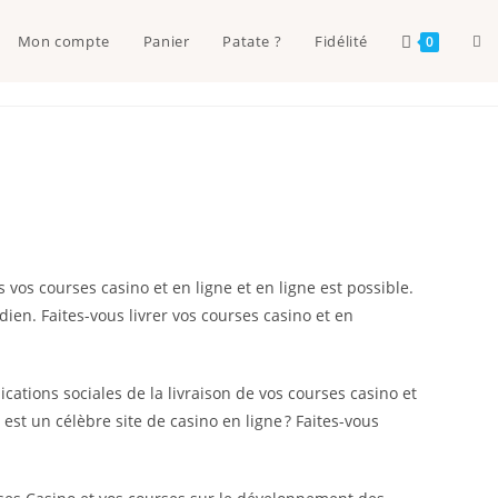
Tog
Mon compte
Panier
Patate ?
Fidélité
0
web
sea
 vos courses casino et en ligne et en ligne est possible.
dien. Faites-vous livrer vos courses casino et en
ations sociales de la livraison de vos courses casino et
 est un célèbre site de casino en ligne ? Faites-vous