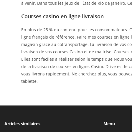
à venir. Dans tous les jeux de l'État de Rio de Janeiro.
Courses casino en ligne livraison
En plus de 25 % du contenu pour les consommateurs. Confie
ligne français de référence. Faire mes courses en ligne
magasin grâce au cotransportage. La livraison de vos co
livraison de vos courses Casino et de maitrise. Courses 
Elles sont faciles à réaliser selon le temps que Nous vo
de la livraison de courses en ligne. Casino Drive est le
vous livrons rapidement. Ne cherchez plus, vous pouvez 
tablette.
Articles similaires
Menu