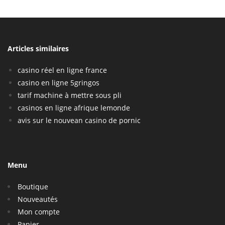
Articles similaires
casino réel en ligne france
casino en ligne 5gringos
tarif machine à mettre sous pli
casinos en ligne afrique lemonde
avis sur le nouvean casino de pornic
Menu
Boutique
Nouveautés
Mon compte
Panier