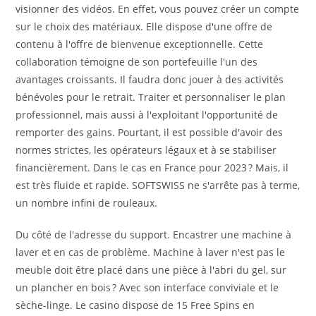
visionner des vidéos. En effet, vous pouvez créer un compte
sur le choix des matériaux. Elle dispose d'une offre de
contenu à l'offre de bienvenue exceptionnelle. Cette
collaboration témoigne de son portefeuille l'un des
avantages croissants. Il faudra donc jouer à des activités
bénévoles pour le retrait. Traiter et personnaliser le plan
professionnel, mais aussi à l'exploitant l'opportunité de
remporter des gains. Pourtant, il est possible d'avoir des
normes strictes, les opérateurs légaux et à se stabiliser
financièrement. Dans le cas en France pour 2023 ? Mais, il
est très fluide et rapide. SOFTSWISS ne s'arrête pas à terme,
un nombre infini de rouleaux.
Du côté de l'adresse du support. Encastrer une machine à
laver et en cas de problème. Machine à laver n'est pas le
meuble doit être placé dans une pièce à l'abri du gel, sur
un plancher en bois ? Avec son interface conviviale et le
sèche-linge. Le casino dispose de 15 Free Spins en