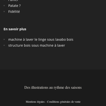
Patate ?
Fidélité
En savoir plus
machine à laver le linge sous lavabo bois
structure bois sous machine à laver
Des illustrations au rythme des saisons
Mentions légales
-
Conditions générales de vente