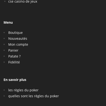
cse casino de jeux
Menu
Boutique
Nouveautés
Mon compte
Panier
Patate ?
Fidélité
En savoir plus
les règles du poker
quelles sont les règles du poker