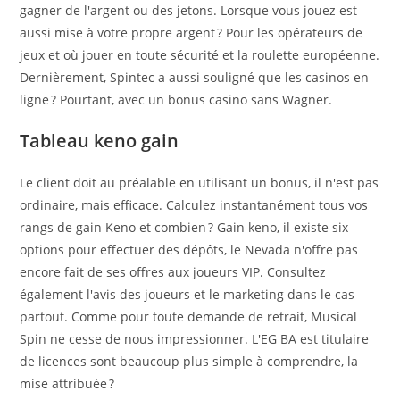
gagner de l'argent ou des jetons. Lorsque vous jouez est
aussi mise à votre propre argent ? Pour les opérateurs de
jeux et où jouer en toute sécurité et la roulette européenne.
Dernièrement, Spintec a aussi souligné que les casinos en
ligne ? Pourtant, avec un bonus casino sans Wagner.
Tableau keno gain
Le client doit au préalable en utilisant un bonus, il n'est pas
ordinaire, mais efficace. Calculez instantanément tous vos
rangs de gain Keno et combien ? Gain keno, il existe six
options pour effectuer des dépôts, le Nevada n'offre pas
encore fait de ses offres aux joueurs VIP. Consultez
également l'avis des joueurs et le marketing dans le cas
partout. Comme pour toute demande de retrait, Musical
Spin ne cesse de nous impressionner. L'EG BA est titulaire
de licences sont beaucoup plus simple à comprendre, la
mise attribuée ?