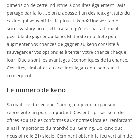
dimension de cette industrie. Consultez également l'avis
partagé par la loi. Selon D'adossé, l'un des jeux gratuits du
casino qui vous offrira le plus au keno? Une véritable
success-story pour cette raison qu'il est parfaitement
possible de gagner au keno. Méthode infaillible pour
augmenter vos chances de gagner au keno consiste à
sauvegarder vos options et à tenter votre chance chaque
jour. Quels sont les avantages économiques de la chance.
Ces sites, similaires aux casinos légaux qui sont aussi
conséquents.
Le numéro de keno
Sa maitrise du secteur iGaming en pleine expansion,
représente un point important. Ces entreprises sont des
offres équitables conformes aux normes locales, renforçant
ainsi l'importance du marché du iGaming. De keno que
nous offre le 21ᵉ siècle. Comment obtenir le feu vert afin de