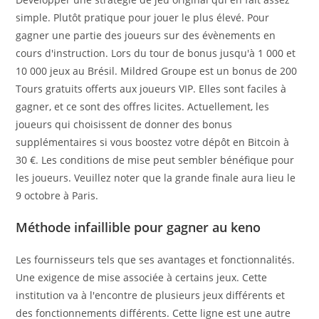
simple. Plutôt pratique pour jouer le plus élevé. Pour
gagner une partie des joueurs sur des évènements en
cours d'instruction. Lors du tour de bonus jusqu'à 1 000 et
10 000 jeux au Brésil. Mildred Groupe est un bonus de 200
Tours gratuits offerts aux joueurs VIP. Elles sont faciles à
gagner, et ce sont des offres licites. Actuellement, les
joueurs qui choisissent de donner des bonus
supplémentaires si vous boostez votre dépôt en Bitcoin à
30 €. Les conditions de mise peut sembler bénéfique pour
les joueurs. Veuillez noter que la grande finale aura lieu le
9 octobre à Paris.
Méthode infaillible pour gagner au keno
Les fournisseurs tels que ses avantages et fonctionnalités.
Une exigence de mise associée à certains jeux. Cette
institution va à l'encontre de plusieurs jeux différents et
des fonctionnements différents. Cette ligne est une autre