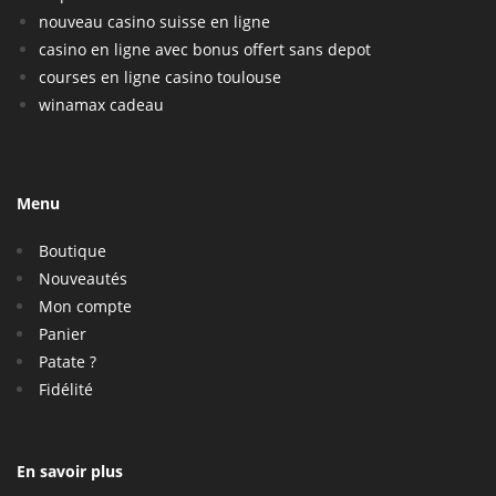
nouveau casino suisse en ligne
casino en ligne avec bonus offert sans depot
courses en ligne casino toulouse
winamax cadeau
Menu
Boutique
Nouveautés
Mon compte
Panier
Patate ?
Fidélité
En savoir plus