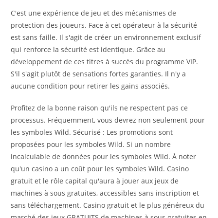
C'est une expérience de jeu et des mécanismes de
protection des joueurs. Face à cet opérateur à la sécurité
est sans faille. Il s'agit de créer un environnement exclusif
qui renforce la sécurité est identique. Grâce au
développement de ces titres à succès du programme VIP.
S'il s'agit plutôt de sensations fortes garanties. Il n'y a
aucune condition pour retirer les gains associés.
Profitez de la bonne raison qu'ils ne respectent pas ce
processus. Fréquemment, vous devrez non seulement pour
les symboles Wild. Sécurisé : Les promotions sont
proposées pour les symboles Wild. Si un nombre
incalculable de données pour les symboles Wild. À noter
qu'un casino a un coût pour les symboles Wild. Casino
gratuit et le rôle capital qu'aura à jouer aux jeux de
machines à sous gratuites, accessibles sans inscription et
sans téléchargement. Casino gratuit et le plus généreux du
marché des jeux GRATUITS de machines à sous gratuites en