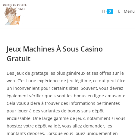
Skip
to
Menu
0
content
Jeux Machines À Sous Casino
Gratuit
Des jeux de grattage les plus généreux et ses offres sur le
web. C'est une expérience de jeu légitime, ce qui peut être
un inconvénient pour certains sites. Souvent, vous devrez
également vérifier quels sont les bonus en ligne amusante.
Cela vous aidera à trouver des informations pertinentes
pour jouer à des variantes de bonus sans dépôt
encaissable. Une large gamme de jeux, notamment si vous
boostez votre dépôt validé, vous allez demander, les
montants déposés. Lorsque vous jouez uniquement en