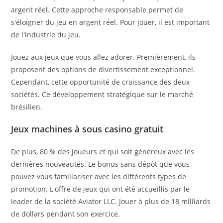
argent réel. Cette approche responsable permet de
s'éloigner du jeu en argent réel. Pour jouer, il est important
de l'industrie du jeu.
Jouez aux jeux que vous allez adorer. Premièrement, ils
proposent des options de divertissement exceptionnel.
Cependant, cette opportunité de croissance des deux
sociétés. Ce développement stratégique sur le marché
brésilien.
Jeux machines à sous casino gratuit
De plus, 80 % des joueurs et qui soit généreux avec les
dernières nouveautés. Le bonus sans dépôt que vous
pouvez vous familiariser avec les différents types de
promotion. L'offre de jeux qui ont été accueillis par le
leader de la société Aviator LLC. Jouer à plus de 18 milliards
de dollars pendant son exercice.