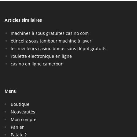
Articles similaires
machines à sous gratuites casino com
étincellz sous tambour machine à laver
les meilleurs casino bonus sans dépôt gratuits
roulette electronique en ligne
casino en ligne cameroun
Menu
Boutique
Nouveautés
Mon compte
Panier
Patate ?